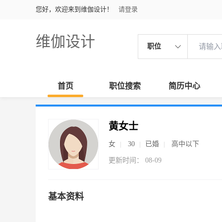
您好，欢迎来到维伽设计！
请登录
维伽设计
职位
首页
职位搜索
简历中心
黄女士
女
30
已婚
高中以下
更新时间： 08-09
基本资料