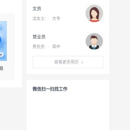
文员
沈女士
·
大专
营业员
男先生
·
高中
查看更多简历
息
微信扫一扫找工作